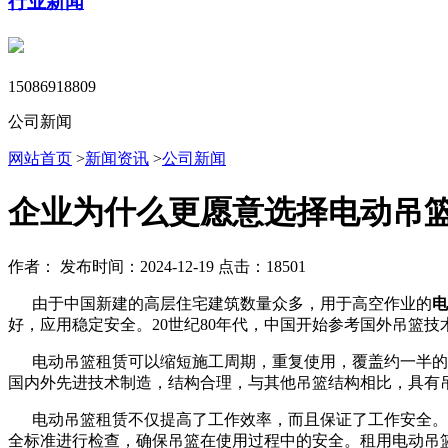
行业新闻
15086918809
公司新闻
网站首页
>
新闻资讯
>
公司新闻
企业为什么更愿意选择电动吊
作者：
发布时间：2024-12-19
点击：18501
由于中国新建的高层住宅建筑数量众多，用于高空作业的
电
好，应用稳定安全。20世纪80年代，中国开始参考国外吊篮
电动吊篮租赁可以缩短施工周期，重复使用，覆盖约一半的费
国内外先进技术制造，结构合理，与其他吊篮结构相比，具有
电动吊篮租赁不仅提高了工作效率，而且保证了工作安全。使
全标准进行检查，确保吊篮在使用过程中的安全。租用电动吊