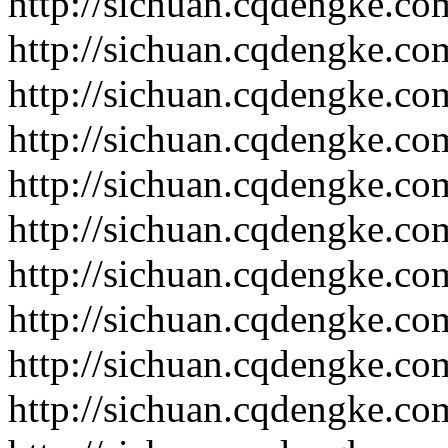
http://sichuan.cqdengke.c
http://sichuan.cqdengke.c
http://sichuan.cqdengke.c
http://sichuan.cqdengke.c
http://sichuan.cqdengke.c
http://sichuan.cqdengke.c
http://sichuan.cqdengke.c
http://sichuan.cqdengke.c
http://sichuan.cqdengke.c
http://sichuan.cqdengke.c