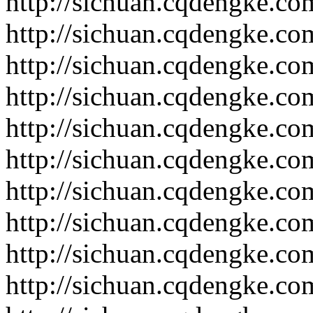
http://sichuan.cqdengke.c
http://sichuan.cqdengke.c
http://sichuan.cqdengke.c
http://sichuan.cqdengke.c
http://sichuan.cqdengke.c
http://sichuan.cqdengke.c
http://sichuan.cqdengke.c
http://sichuan.cqdengke.c
http://sichuan.cqdengke.c
http://sichuan.cqdengke.c