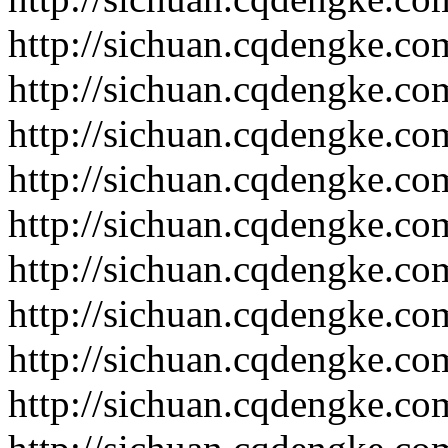
http://sichuan.cqdengke.c
http://sichuan.cqdengke.c
http://sichuan.cqdengke.c
http://sichuan.cqdengke.c
http://sichuan.cqdengke.c
http://sichuan.cqdengke.c
http://sichuan.cqdengke.c
http://sichuan.cqdengke.c
http://sichuan.cqdengke.c