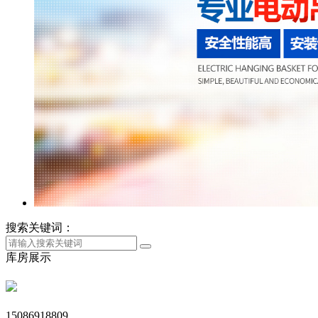
搜索关键词：
库房展示
15086918809