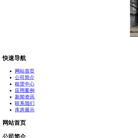
快速导航
网站首页
公司简介
租赁中心
应用案例
新闻资讯
联系我们
库房展示
网站首页
公司简介